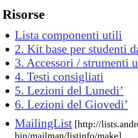
Risorse
Lista componenti utili
2. Kit base per studenti 
3. Accessori / strumenti ut
4. Testi consigliati
5. Lezioni del Lunedi’
6. Lezioni del Giovedi’
MailingList
[http://lists.an
bin/mailman/listinfo/make]