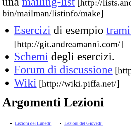
una
mailing-list
[http://lists.
bin/mailman/listinfo/make]
Esercizi
di esempio
tram
[http://git.andreamanni.com/]
Schemi
degli esercizi.
Forum di discussione
[http
Wiki
[http://wiki.piffa.net/]
Argomenti Lezioni
Lezioni del Lunedi’
Lezioni del Giovedi’