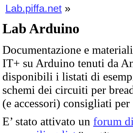
Lab.piffa.net
»
Lab Arduino
Documentazione e materiali 
IT+ su Arduino tenuti da 
disponibili i listati di esemp
schemi dei circuiti per brea
(e accessori) consigliati per
E’ stato attivato un
forum di